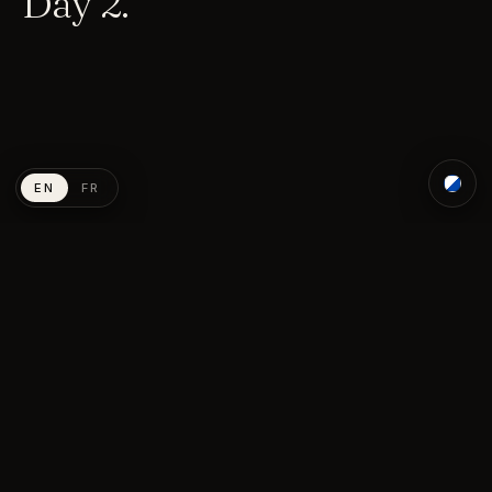
Day 2.
01
02
03
04
05
EN
FR
Day 3.
01
02
03
04
05